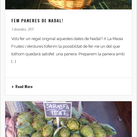
FEM PANERES DE NADAL!
3 desembre, 2017
Vols fer un regal original aquestes dates de Nadal? A La Masia
Fruites i Verdures t’oferim la possibilitat de fer-ne un del que
tothom quedarà satisfet: una panera. Preparem la panera amb
[...]
Read More