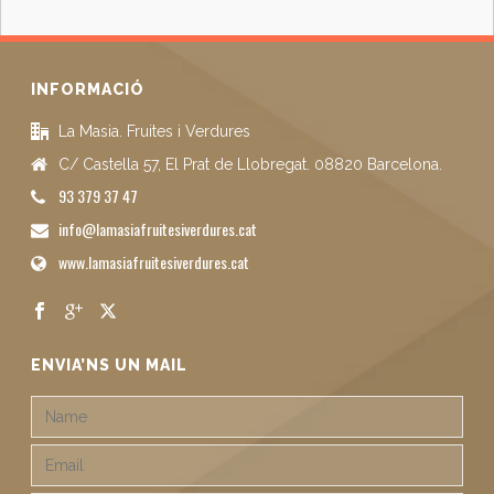
INFORMACIÓ
La Masia. Fruites i Verdures
C/ Castella 57, El Prat de Llobregat. 08820 Barcelona.
93 379 37 47
info@lamasiafruitesiverdures.cat
www.lamasiafruitesiverdures.cat
ENVIA’NS UN MAIL