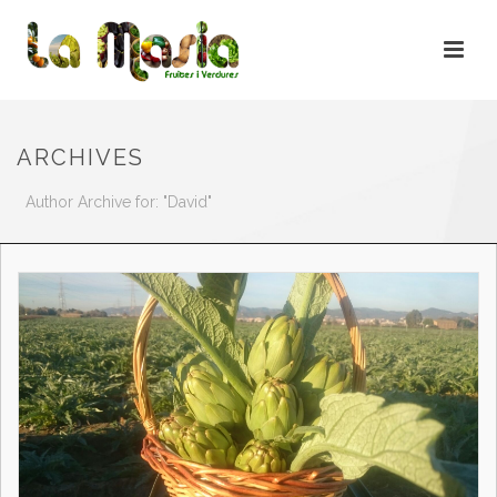
ARCHIVES
Author Archive for: "David"