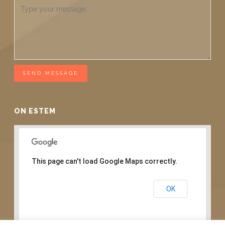
SEND MESSAGE
ON ESTEM
This page can't load Google Maps correctly.
Do you own this website?
OK