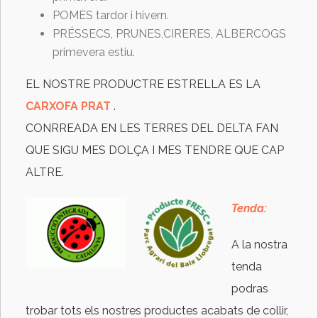
POMES tardor i hivern.
PRÉSSECS, PRUNES,CIRERES, ALBERCOGS
primevera estiu.
EL NOSTRE PRODUCTRE ESTRELLA ES LA
CARXOFA PRAT
.
CONRREADA EN LES TERRES DEL DELTA FAN
QUE SIGU MES DOLÇA I MES TENDRE QUE CAP
ALTRE.
Tenda:
A la nostra
tenda
podras
trobar tots els nostres productes acabats de collir,