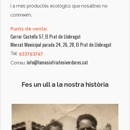
i a més productes ecològics que nosaltres no
conrreem.
Punts de venta:
Carrer Castella 57, El Prat de Llobregat
Mercat Municipal parada 24, 26, 28, El Prat de Llobregat
Tel:
933793747
info@lamasiafriutesiverdures.cat
Correu:
Fes un ull a la nostra història