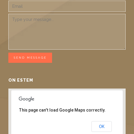
SEND MESSAGE
ON ESTEM
This page can't load Google Maps correctly.
Do you own this website?
OK