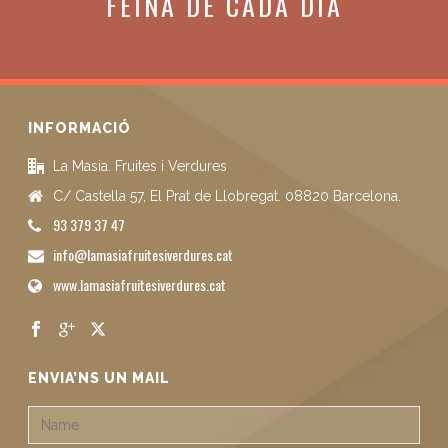
FEINA DE CADA DIA
INFORMACIÓ
La Masia. Fruites i Verdures
C/ Castella 57, El Prat de Llobregat. 08820 Barcelona.
93 379 37 47
info@lamasiafruitesiverdures.cat
www.lamasiafruitesiverdures.cat
ENVIA’NS UN MAIL