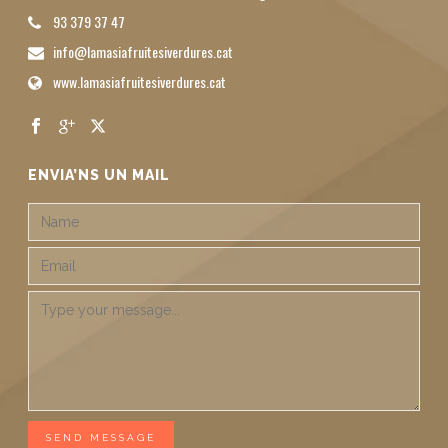
93 379 37 47
info@lamasiafruitesiverdures.cat
www.lamasiafruitesiverdures.cat
ENVIA’NS UN MAIL
SEND MESSAGE