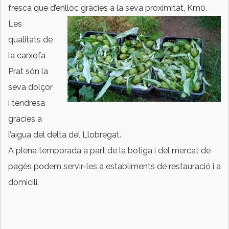
fresca que d’enlloc gràcies a la seva proximitat,
Km0
.
Les
qualitats de
la carxofa
Prat són la
seva dolçor
i tendresa
gràcies a
l’aigua del delta del Llobregat.
A plena temporada a part de la botiga i del mercat de
pagès podem servir-les a establiments de restauració i a
domicili.