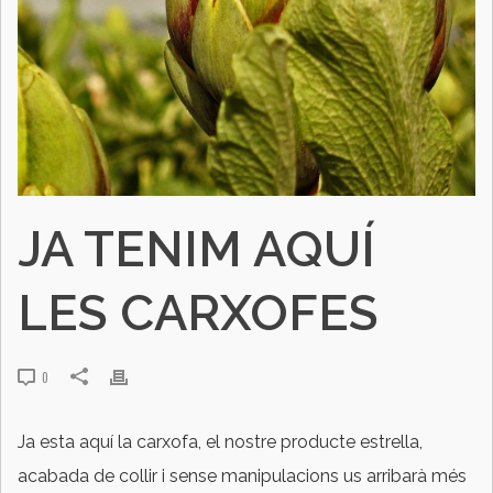
JA TENIM AQUÍ
LES CARXOFES
0
Ja
esta
aquí la carxofa, el nostre producte estrella,
acabada de collir i sense manipulacions us arribarà més