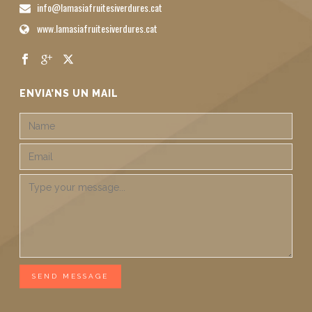
info@lamasiafruitesiverdures.cat
www.lamasiafruitesiverdures.cat
ENVIA’NS UN MAIL
SEND MESSAGE